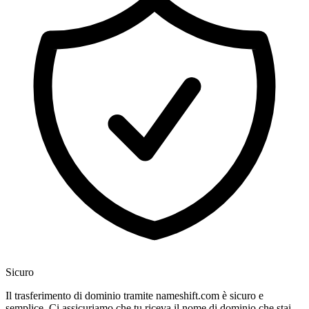
Sicuro
Il trasferimento di dominio tramite nameshift.com è sicuro e
semplice. Ci assicuriamo che tu riceva il nome di dominio che stai